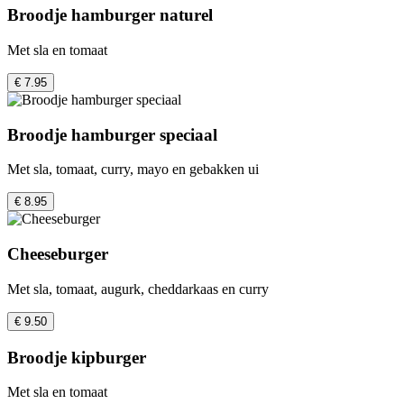
Broodje hamburger naturel
Met sla en tomaat
€ 7.95
Broodje hamburger speciaal
Met sla, tomaat, curry, mayo en gebakken ui
€ 8.95
Cheeseburger
Met sla, tomaat, augurk, cheddarkaas en curry
€ 9.50
Broodje kipburger
Met sla en tomaat