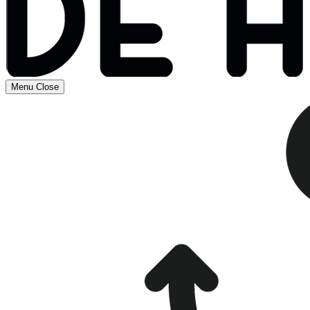
Menu
Close