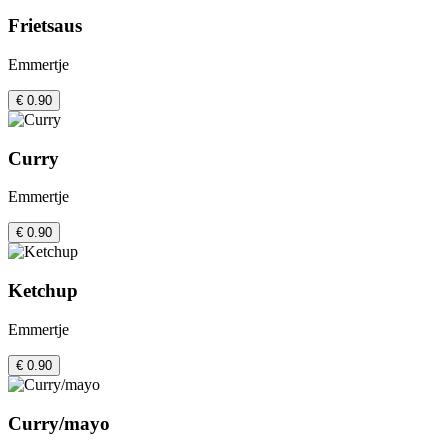
Frietsaus
Emmertje
€ 0.90
Curry
Emmertje
€ 0.90
Ketchup
Emmertje
€ 0.90
Curry/mayo