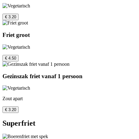
€ 3.20
Friet groot
€ 4.50
Gezinszak friet vanaf 1 persoon
Zout apart
€ 3.20
Superfriet