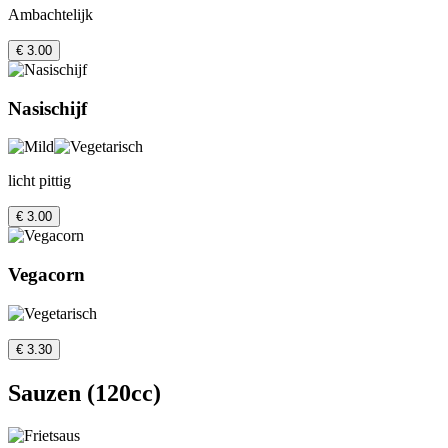
Ambachtelijk
€ 3.00
Nasischijf
licht pittig
€ 3.00
Vegacorn
€ 3.30
Sauzen (120cc)