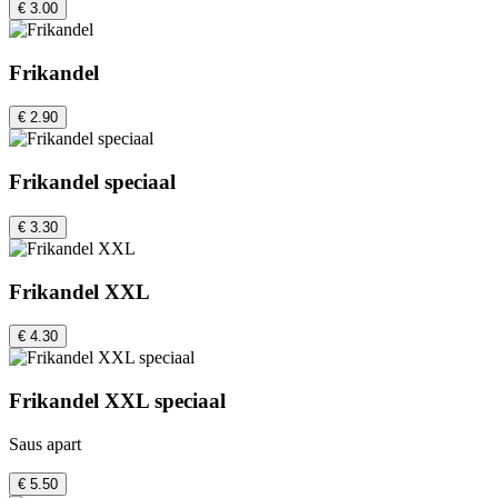
€ 3.00
Frikandel
€ 2.90
Frikandel speciaal
€ 3.30
Frikandel XXL
€ 4.30
Frikandel XXL speciaal
Saus apart
€ 5.50