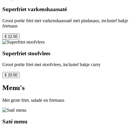
Superfriet varkenshaassaté
Groot portie friet met varkenshaassaté met pindasaus, inclusief bakje
frietsaus
€ 12.50
Superfriet stoofvlees
Groot portie friet met stoofvlees, inclusief bakje curry
€ 10.50
Menu's
Met grote friet, salade en frietsaus
Saté menu