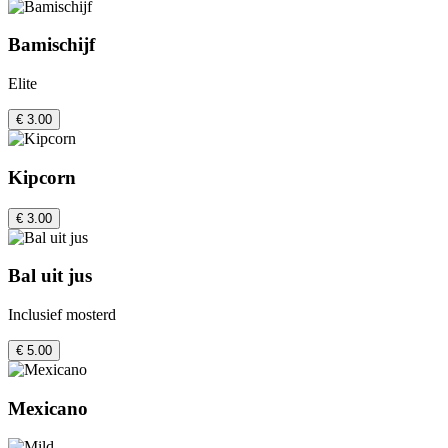
Bamischijf
Elite
€ 3.00
Kipcorn
€ 3.00
Bal uit jus
Inclusief mosterd
€ 5.00
Mexicano