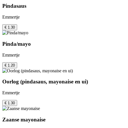
Pindasaus
Emmertje
€ 1.30
Pinda/mayo
Emmertje
€ 1.20
Oorlog (pindasaus, mayonaise en ui)
Emmertje
€ 1.30
Zaanse mayonaise