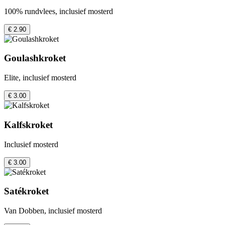
100% rundvlees, inclusief mosterd
€ 2.90
Goulashkroket
Elite, inclusief mosterd
€ 3.00
Kalfskroket
Inclusief mosterd
€ 3.00
Satékroket
Van Dobben, inclusief mosterd