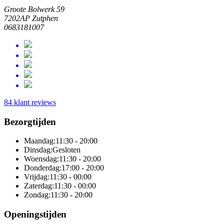
Groote Bolwerk 59
7202AP Zutphen
0683181007
84 klant reviews
Bezorgtijden
Maandag:
11:30 - 20:00
Dinsdag:
Gesloten
Woensdag:
11:30 - 20:00
Donderdag:
17:00 - 20:00
Vrijdag:
11:30 - 00:00
Zaterdag:
11:30 - 00:00
Zondag:
11:30 - 20:00
Openingstijden