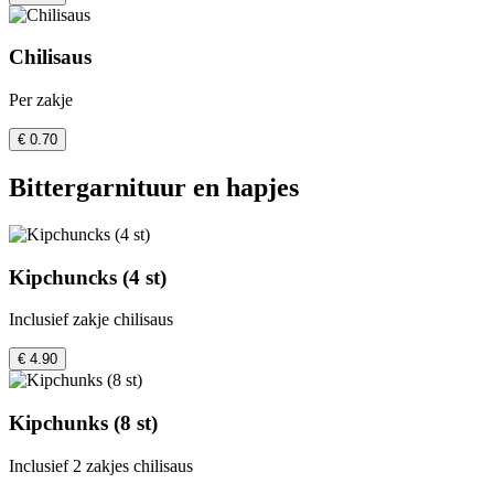
Chilisaus
Per zakje
€ 0.70
Bittergarnituur en hapjes
Kipchuncks (4 st)
Inclusief zakje chilisaus
€ 4.90
Kipchunks (8 st)
Inclusief 2 zakjes chilisaus