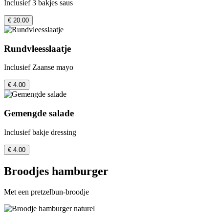
Inclusief 3 bakjes saus
€ 20.00
Rundvleesslaatje
Inclusief Zaanse mayo
€ 4.00
Gemengde salade
Inclusief bakje dressing
€ 4.00
Broodjes hamburger
Met een pretzelbun-broodje